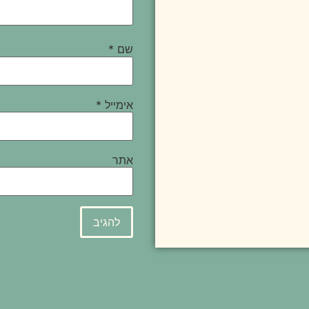
שם
*
אימייל
*
אתר