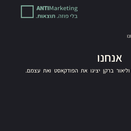
ו
אנחנו
ליאור ברקן יציגו את הפודקאסט ואת עצמם.