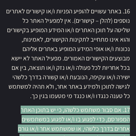
16. באתר עשויים להופיע הפניות ו/או קישורים לאתרים
נוספים (להלן – קישורים). אין למפעיל האתר כל
שליטה על תוכן האתרים ו/או המידע המופיע בקישורים
והוא אינו מתחייב לתקינות הקישורים, לאמינות,
נכונות ו/או אופי המידע המופיע באתרים אליהם
מבוצעים הקישורים האמורים. מפעיל האתר לא יישא
בכל אחריות לכל פעולה ו/או נזק ו/או תוצאה, בין אם
ישירה ו/או עקיפה, הנובעת ו/או קשורה בדרך כלשהי
לגישה לתוכן ולמידע באתר אחר, ולא תהיה למשתמש
כל טענה כנגדו ו/או כנגד מי מטעמו בגין כך.
17. אם סבור משתמש כלשהו, כי יש בתוכן האתר
המפורסם, כדי לפגוע בו ו/או לפגוע במשתמשים
אחרים בדרך כלשהי, או שמשתמש אחר ו/או גורם