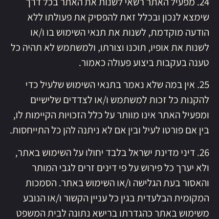
24. מפעיל האתר רשאי לשנות את האתר בכל דרך
שימצא לנכון ובכלל זאת להפסיק את פעולתו ללא
הודעה מוקדמת, לשנות את תנאי השימוש בו ו/או
לשנות את אופיו, תוכנו וצורתו, ולמשתמש לא תהיה כל
טענה בעקבות ביצוע פעולה כאמור.
25. אין במה שלא נאמר בתנאי השימוש שלעיל כדי
להקנות כל זכות למשתמש ו/או לצדדים שלישיים
ומפעיל האתר אינו מוותר על כלל הזכויות הקיימות לו,
בין אם פורטו לעיל ובין אם לא ניתנה להן כל התייחסות.
26. דיני מדינת ישראל בלבד יחולו על השימוש באתר,
ולא יערך כל פירוש על פי דינים זרים לגבי המותר
והאסור בעת הגלישה ו/או השימוש באתר. הסמכות
המקומית הבלעדית בגין כל עניין הקשור ו/או הנובע
משימוש באתר כהגדרתו ברישא נתונה לבית המשפט