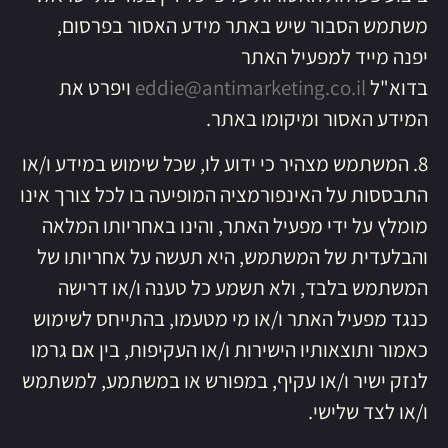
משתמש הסבור שיש באתר מידע האסור בפרסום,
יפנה מייד למפעיל האתר
בדוא"ל
eddie@antimarketing.co.il
ויפרט את
המידע האסור ומיקומו באתר.
8. המשתמש מצהיר כי ידוע לו, שכל שימוש במידע ו/או
התבססות על האינפורמציה המופיעה בו לכל צורך אינו
מומלץ על ידי מפעיל האתר, והינו באחריותו המלאה
והבלעדית של המשתמש, היא תעשה על אחריותו של
המשתמש בלבד, ולא תשמע כל טענה ו/או דרישה
כנגד מפעיל האתר ו/או מי מטעמו, בהתייחס לשימוש
כאמור ותוצאותיו הישירות ו/או העקיפות, בין אם גרמו
לנזק ישיר ו/או עקיף, במפורש או במשתמע, למשתמש
ו/או לצד שלישי.