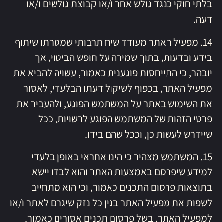
בלתי חוקי כנגד גולש אחר ו/או קבוצת גולשים ו/או
דעה.
14. מפעיל האתר מעודד שיח תרבותי שמטרתו שיתוף
בידע ובדעות, בתוך שמירה על חופש הביטוי, אך
יובהר, כי התייחסות פוגענית כאמור, עשויה להביא את
מפעיל האתר, בכפוף לשיקול דעתו הבלעדי, לאסור
את השימוש באתר על המשתמש הפוגע, ולהעביר את
פרטי הזהות של המשתמש הפוגע לרשויות, ככל
שיידרש לעשות כן, וככל שהם בידו.
15. המשתמש מצהיר כי הינו אחראי באופן בלעדי
למידע שיפרסם באמצעות האתר והוא לבדו יישא
בתוצאות פרסום התכנים כאמור, וכי הוא מתחייב
לשפות את מפעיל האתר בגין כל נזק שיגרם לאתר ו/או
למפעיל האתר, בשל פרסום תכנים אסורים כאמור.