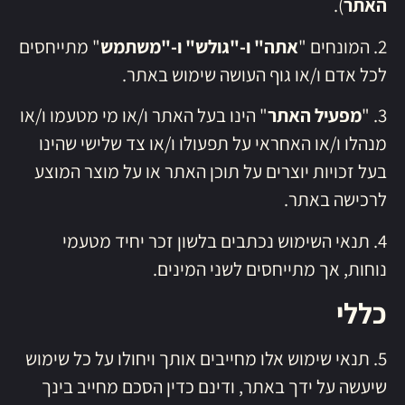
האתר
).
2. המונחים "
אתה" ו-"גולש" ו-"משתמש
" מתייחסים
לכל אדם ו/או גוף העושה שימוש באתר.
3. "
מפעיל האתר
" הינו בעל האתר ו/או מי מטעמו ו/או
מנהלו ו/או האחראי על תפעולו ו/או צד שלישי שהינו
בעל זכויות יוצרים על תוכן האתר או על מוצר המוצע
לרכישה באתר.
4. תנאי השימוש נכתבים בלשון זכר יחיד מטעמי
נוחות, אך מתייחסים לשני המינים.
כללי
5. תנאי שימוש אלו מחייבים אותך ויחולו על כל שימוש
שיעשה על ידך באתר, ודינם כדין הסכם מחייב בינך