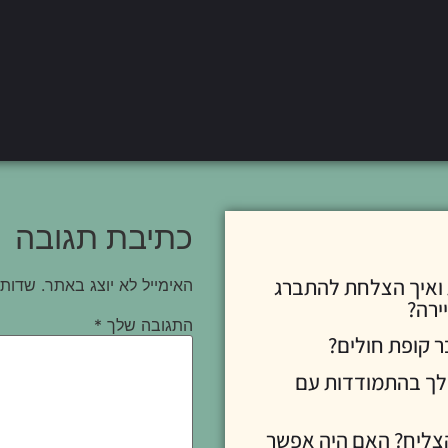
כתיבת תגובה
ת ואיך הצלחת להתברג
האימייל לא יוצג באתר.
שדות 
ירה?
התגובה שלך
*
ר לך בהתמודדות עם
ם הצליח? האם היה אפשר