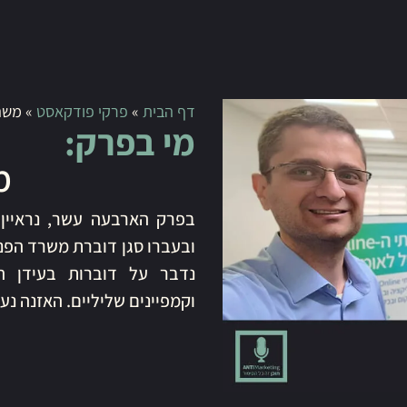
דף הבית
»
פרקי פודקאסט
»
משה
מי בפרק:
מ
בפרק הארבעה עשר, נראיין 
ובעברו סגן דוברת משרד הפני
נדבר על דוברות בעידן ה
וקמפיינים שליליים. האזנה נע