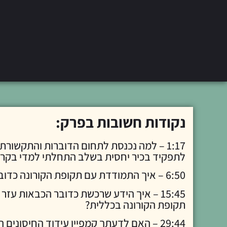
נקודות חשובות בפרק:
1:17 – למה נכנסת לתחום הדוברות והתקשור
לתפקיד בכיר יחסית בשלב התחלתי למדי בקרי
6:50 – איך התמודדת עם תקופת הקורונה כדובר קופת חולים?
15:45 – איך הידע שרכשת כדובר הכבאות עז
תקופת הקורונה בכללית?
29:44 – האם לדעתך קמפיין עידוד החיסוני