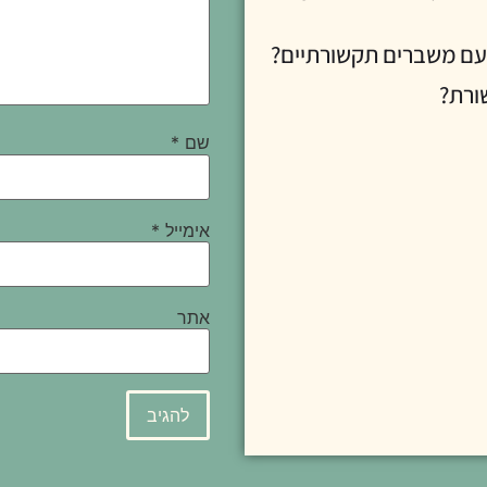
שם
*
אימייל
*
אתר