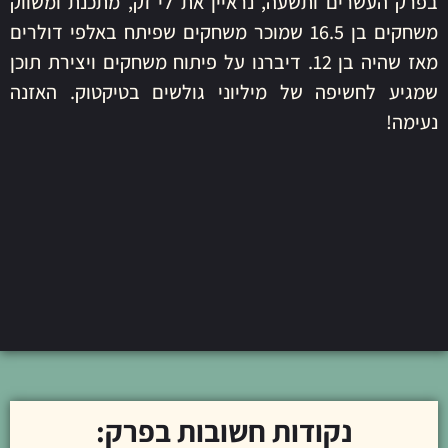
בפרק העשרים ותשעה, נראיין את לי זק, מתכנת ומשווק
משחקים בן 16.5 שמוכר משחקים שפיתח באלפי דולרים
מאז שהיה בן 12. דיברנו על פיתוח משחקים ויצירת תוכן
שמגיע לחשיפה של מיליוני גולשים בטיקטוק. האזנה
נעימה!
נקודות חשובות בפרק: