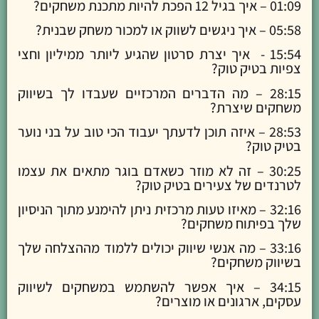
01:09 – איך בגיל 12 הפכת להיות מתכנת משחקים?
05:58 – איך ניגשים לשווק או למכור משחק שבנית?
15:54 - איך יצרת סרטון שהגיע ליותר ממיליון וחצי
צפיות בטיק טוק?
28:15 – מה הדברים המרכזיים שעבדו לך בשיווק
משחקים שיצרת?
28:53 – איזה תוכן לדעתך יעבוד הכי טוב על בני נוער
בטיק טוק?
30:25 – זה לא מוזר כשאדם בוגר מתאים את עצמו
לטרנדים של צעירים בטיק טוק?
32:16 – מאיזו טעות מרכזית ניתן להימנע מתוך הניסיון
שלך בפיתוח משחקים?
33:16 – מה אנשי שיווק יכולים ללמוד מההצלחה שלך
בשיווק משחקים?
34:15 – איך אפשר להשתמש במשחקים לשיווק
עסקים, ארגונים או מוצרים?