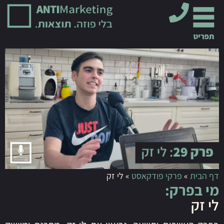
דף הבית
»
פרקי פודקאסט
»
לי זק
מי בפרק:
לי זק