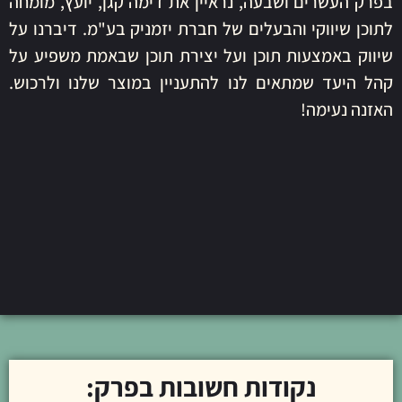
בפרק העשרים ושבעה, נראיין את דימה קגן, יועץ, מומחה
לתוכן שיווקי והבעלים של חברת יזמניק בע"מ. דיברנו על
שיווק באמצעות תוכן ועל יצירת תוכן שבאמת משפיע על
קהל היעד שמתאים לנו להתעניין במוצר שלנו ולרכוש.
האזנה נעימה!
נקודות חשובות בפרק: