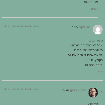
את הנושא.
Reply
12 בספטמבר 2022 בשעה 10:35
חני לקס
הגיב:
נראה מעניין
אבל לא מצליחה לשמוע
כי המחשב שלי חסום
יש אפשרות לשלוח את זה
כקובץ PDF?
תודה רבה חני
Reply
12 בספטמבר 2022 בשעה 13:35
ליאור ברקן
הגיב:
היי חני,