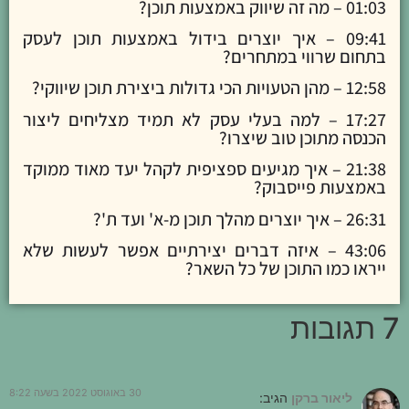
01:03 – מה זה שיווק באמצעות תוכן?
09:41 – איך יוצרים בידול באמצעות תוכן לעסק
בתחום שרווי במתחרים?
12:58 – מהן הטעויות הכי גדולות ביצירת תוכן שיווקי?
17:27 – למה בעלי עסק לא תמיד מצליחים ליצור
הכנסה מתוכן טוב שיצרו?
21:38 – איך מגיעים ספציפית לקהל יעד מאוד ממוקד
באמצעות פייסבוק?
26:31 – איך יוצרים מהלך תוכן מ-א' ועד ת'?
43:06 – איזה דברים יצירתיים אפשר לעשות שלא
ייראו כמו התוכן של כל השאר?
7 תגובות
30 באוגוסט 2022 בשעה 8:22
ליאור ברקן
הגיב: