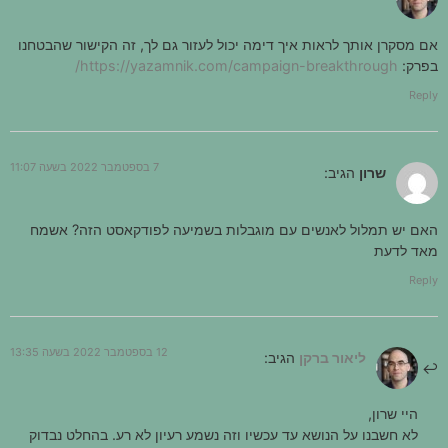
אם מסקרן אותך לראות איך דימה יכול לעזור גם לך, זה הקישור שהבטחנו
בפרק:
https://yazamnik.com/campaign-breakthrough/
Reply
7 בספטמבר 2022 בשעה 11:07
שרון
הגיב:
האם יש תמלול לאנשים עם מוגבלות בשמיעה לפודקאסט הזה? אשמח
מאד לדעת
Reply
12 בספטמבר 2022 בשעה 13:35
ליאור ברקן
הגיב:
היי שרון,
לא חשבנו על הנושא עד עכשיו וזה נשמע רעיון לא רע. בהחלט נבדוק