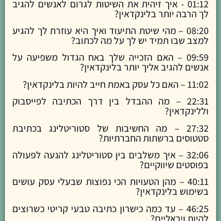
01:12 - איך זיהית את השיטות לגרום לאנשים להגיב
לך הרבה יותר בלינקדאין?
08:20 – מהי שיטת התיעוד ואיך היא עוזרת לך להגיע
למצב שבו תמיד יש לך על מה לכתוב?
09:59 – האם הזכייה שלך באח הגדול משפיעה על
אנשים להגיב אליך יותר בלינקדאין?
11:02 – האם כל עסק באמת חייב להיות בלינקדאין?
22:31 – מה ההבדל בין דרך הכתיבה לפייסבוק
וללינקדאין?
27:32 – מה החשיבות של סטוריטלינג בכתיבת
סטטוסים ברשתות החברתיות?
32:06 – איך משלבים בין סטוריטלינג להנעה לפעולה
בפוסטים שיווקיים?
40:11 – מהן הטעויות הכי נפוצות שבעלי עסק עושים
בשימוש בלינקדאין?
46:25 – עד כמה כישרון כתיבה טבעי קריטי כשרוצים
להיות ויראליים?