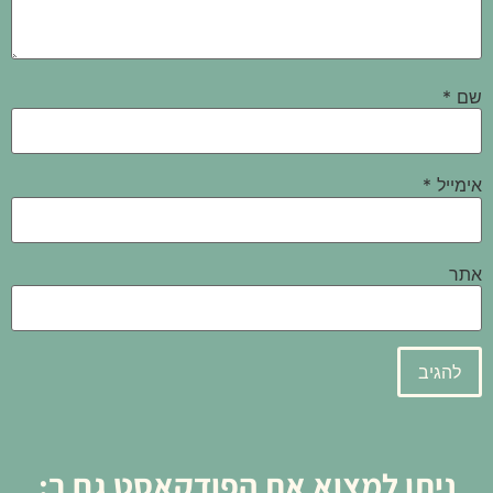
שם
*
אימייל
*
אתר
ניתן למצוא את הפודקאסט גם ב: