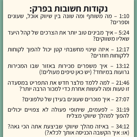
נקודות חשובות בפרק:
1:10 – מה משותף ומה שונה בין שיווק אוכל, שעונים
וספרים?
5:24 – איך מבינים טוב יותר את הצרכים של קהל היעד
שאליו משווקים?
12:17 – איזה שינוי מחשבתי קטן יכול להפוך לקוחות
ללקוחות חוזרים?
13:12 – איך משפרים מכירות באזור שבו המכירות
גרועות במיוחד? (יש כאן טיפים מעולים!)
21:46 – למה ללמד מלצר חדש את התפריט במסעדה
זו טעות ומה לעשות אחרת כדי למכור הרבה יותר?
27:07 – איך מוכרים שעונים בעידן של טלפונים?
31:19 – לפעמים, שיתופי פעולה לא צפויים יכולים
להפוך למהלך שיווקי מצליח
34:12 – באיזה מהלך שיווקי שביצעת אתה הכי גאה?
(או: איך הקשבה הכניסה אותך לכלא?)