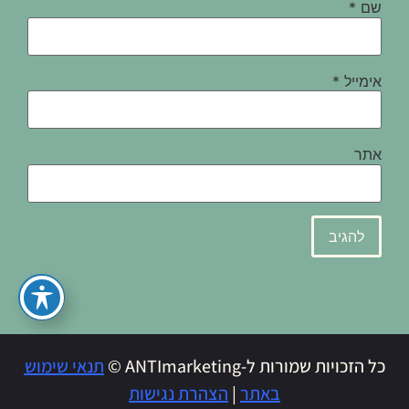
שם
*
אימייל
*
אתר
כל הזכויות שמורות ל-ANTImarketing ©
תנאי שימוש
באתר
|
הצהרת נגישות