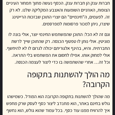
חברות ענק הן חברות ענק. הכסף נעשה מתוך תמחור העיניים
הצופות, האוזניים השומעות והאצבע המקליקה שלנו. לא רק
זה. לפעמים, ה"חינמיים" הם יוצרי התוכן שבזכות הרייטינג
שיצרו, ניתן למכור פרסומות למפרסמים.
וגם זה לא הכל: התוכן שהמשתמש החינמי יוצר, אולי בונה לו
מוניטין. אולי נותן לו טפטוף הכנסה. רק שהתוכן שייך לרשת
החברתית. והיא, בהינף אלגוריתם יכולה לגרום לו לא להיחשף.
אולי למחוק אותו. אפילו לחסום את המשתמש בלי התראה.
וכל זה… אחרי שהשתמשה בו כדי ליצור לעצמה הכנסה.
מה הולך להשתנות בתקופה
הקרובה?
מה שהולך להשתנות בתקופה הקרובה הוא המודל. כשמישהו
גולש בחינם באתר, הוא מתנדב ליצור כסף לעסק שרק מחפש
איך להרוויח ממנו עוד כסף. בכל עמוד שהוא גולש, הוא נחשף