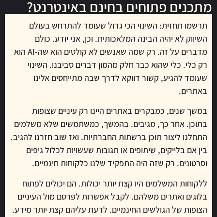
מתכנים פתוחים בחינם באינטרנט?
תרשמו תחזית: השינוי הכי גדול שעומד להתרחש בעולם
השיווק לא יהיה הבינה המלאכותית. וכן, אני יודע. כולם
מדברים על זה. רק שמה שאנשים לא קולטים הוא שה-AI הוא
רק כלי. כלי שהוא כבר חלק מהמון דברים סביבנו. השינוי
שעומד להגיע, קשור דווקא לדרך שבה מתייחסים אלינו
באתרים.
במשך שנים, כמבקרים באתרים היינו רק עיניים שצופות
בתוכן. אחר כך, מגיבים. בהמשך, כמשתמשים שלא משלמים
התחלנו ליצור תוכן ברשתות החברתיות. ואז שוב חזרנו להגיב.
בין אם בלייקים, שיתופים או תגובות שעשויות לכלול גיפים
וסרטונים. רק שזה היה התפקיד שלנו כלקוחות חינמיים.
ללקוחות המשלמים היו קצת יותר יכולות. הם יכולים לפתוח
בלוגים ואתרים משלהם. לקבל אפשרות לפרסם מול העיניים
הצופות של הגולשים החינמיים. לדעת עליהם קצת יותר מידע.