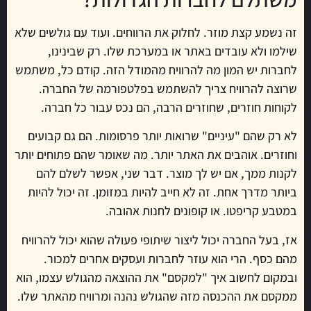
זה נשמע קצת מוזר. לחלוק את הרווחים. ועוד עם גולשים שלא
שילמו ולא עובדים באתר או במערכת שלו. רק שבינינו,
לחברות יש המון מה להרוויח מהמודל הזה. קודם כל, משתמש
שרוצה להרוויח צריך להשתמש בפלטפורמה של החברה.
לקוחות חוזרים, שחוזרים הרבה, הם נכס עבור כל חברה.
לא רק שהם "עיניים" שרואות יותר פרסומות. הם גם קבועים
וחוזרים. אוהבים את האתר יותר. מה שאומר שהם פתוחים יותר
לקנות ממך, אם יש לך מוצר. דבר שני, אפשר לשלם להם
ביותר מדרך אחת. זה לא חייב להיות במזומן. זה יכול להיות
במטבע קריפטו. או קופונים לחנות אהובה.
אז, בעל החברה יכול ליצור שיתופי פעולה שהוא יכול להרוויח
מהם כסף. הרי הוא עוזר לחברות ועסקים אחרים למכור.
ובמקום לחשוב איך "למקסם" את ההוצאה מהגולש עצמו, הוא
ממקסם את ההכנסה מזה שהגולש נהנה ומרוויח מהאתר שלו.