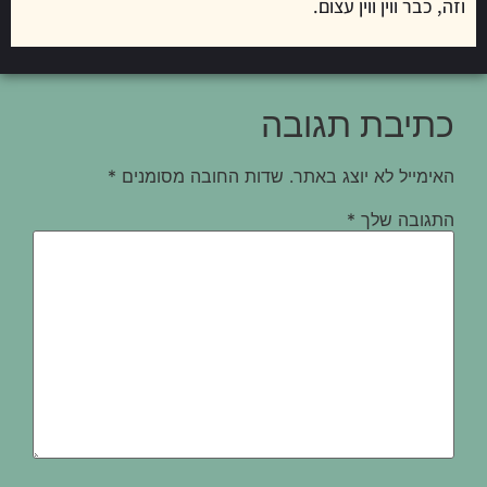
וזה, כבר ווין ווין עצום.
כתיבת תגובה
האימייל לא יוצג באתר.
שדות החובה מסומנים
*
התגובה שלך
*