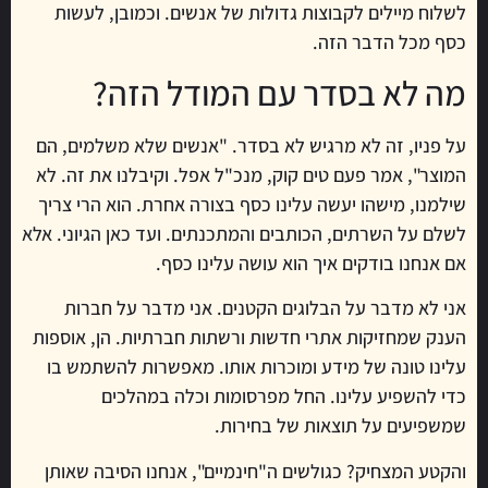
לשלוח מיילים לקבוצות גדולות של אנשים. וכמובן, לעשות
כסף מכל הדבר הזה.
מה לא בסדר עם המודל הזה?
על פניו, זה לא מרגיש לא בסדר. "אנשים שלא משלמים, הם
המוצר", אמר פעם טים קוק, מנכ"ל אפל. וקיבלנו את זה. לא
שילמנו, מישהו יעשה עלינו כסף בצורה אחרת. הוא הרי צריך
לשלם על השרתים, הכותבים והמתכנתים. ועד כאן הגיוני. אלא
אם אנחנו בודקים איך הוא עושה עלינו כסף.
אני לא מדבר על הבלוגים הקטנים. אני מדבר על חברות
הענק שמחזיקות אתרי חדשות ורשתות חברתיות. הן, אוספות
עלינו טונה של מידע ומוכרות אותו. מאפשרות להשתמש בו
כדי להשפיע עלינו. החל מפרסומות וכלה במהלכים
שמשפיעים על תוצאות של בחירות.
והקטע המצחיק? כגולשים ה"חינמיים", אנחנו הסיבה שאותן