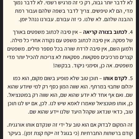
לא לדבר יותר גבוה, רק כי זה מרגיש רשמי. לא לדבר נמוך
מדי, הם לא טיפשים. צריך לדבר בשפה שלהם ועבור רמת
ההבנה שלהם. לא שלנו. כי זה עבורם. עבורנו ננהל יומן.
4.
לכתוב בצורה קריאה
– אין סיבה לכתוב משפטים באורך
של פסקה. אין סיבה לכתוב משפט עם נקודה אחרי כל מילה.
ולמען השם, אין סיבה לרדת שורה בכל מספר מילים. משפטים
קצרים מרכיבים פסקאות. פסקאות לא צריכות להכיל יותר מדי
משפטים. אה כן, וסימני ניקוד. בבקשה!
5.
לקדם אותו
– תוכן טוב שלא מופיע בשום מקום, הוא כמו
יהלום שחבוי במרתף. הוא שווה המון כסף רק למי שיודע שהוא
שם. ואם אף אחד לא יודע שהוא שם, הוא שווה רק בפוטנציאל.
כן, אותו פוטנציאל שאמרו לאמא שיש לנו. לכן, אם יש לנו תוכן
טוב, כדאי שנדאג שקהל היעד שלנו יידע שהוא שם.
זה המקום לבדוק אם הוא טוב על ידי זה שנקדם אותו אורגנית.
קודם ברשתות החברתיות (כי בגוגל זה ייקח קצת זמן). בעיקר