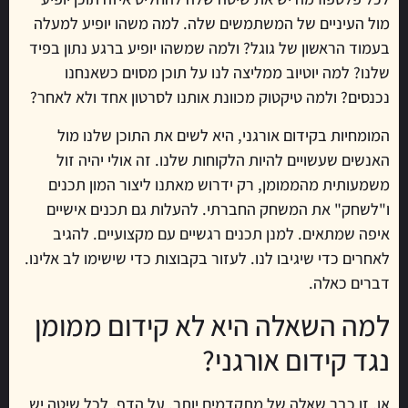
מול העיניים של המשתמשים שלה. למה משהו יופיע למעלה
בעמוד הראשון של גוגל? ולמה שמשהו יופיע ברגע נתון בפיד
שלנו? למה יוטיוב ממליצה לנו על תוכן מסוים כשאנחנו
נכנסים? ולמה טיקטוק מכוונת אותנו לסרטון אחד ולא לאחר?
המומחיות בקידום אורגני, היא לשים את התוכן שלנו מול
האנשים שעשויים להיות הלקוחות שלנו. זה אולי יהיה זול
משמעותית מהממומן, רק ידרוש מאתנו ליצור המון תכנים
ו"לשחק" את המשחק החברתי. להעלות גם תכנים אישיים
איפה שמתאים. למנן תכנים רגשיים עם מקצועיים. להגיב
לאחרים כדי שיגיבו לנו. לעזור בקבוצות כדי שישימו לב אלינו.
דברים כאלה.
למה השאלה היא לא קידום ממומן
נגד קידום אורגני?
או, זו כבר שאלה של מתקדמים יותר. על הדף, לכל שיטה יש