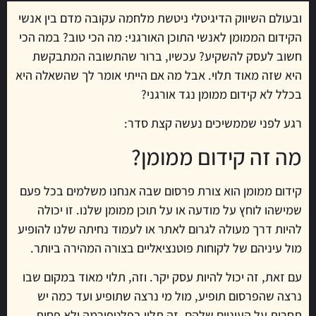
ובעולם השיווק הדיגיטלי ניטשת מלחמה עקובה מדם בין אנשי
הקידום הממומן לאנשי התוכן האורגני: מה הכי טוב? במה הכי
חשוב לעסק להשקיע? עכשיו, ברור שהתשובה המתבקשת
היא שזה מאוד תלוי. אבל מה אם הייתי אומר לך שהשאלה היא
בכלל לא קידום ממומן נגד אורגני?
רגע לפני שממשיכים נעשה קצת סדר:
מה זה קידום ממומן?
קידום ממומן הוא צורת פרסום שבה אנחנו משלמים בכל פעם
שמישהו לוחץ על מודעה או על תוכן ממומן שלנו. זו יכולה
להיות דרך מעולה לגרום לאתר או לעמוד נחיתה שלנו להופיע
מול עיניהם של לקוחות פוטנציאליים בצורה המהירה ביותר.
עם זאת, זה יכול להיות עסק יקר. וזה, תלוי מאוד במקום שבו
נרצה שהפרסום תופיע, מול מי נרצה שתופיע ועד כמה יש
תחרות על העיניים שלהם. זה תלוי בפלטפורמה ולא פחות