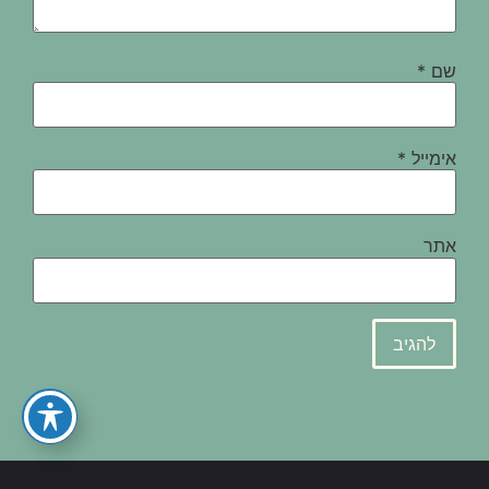
שם
*
אימייל
*
אתר