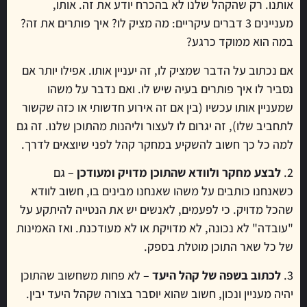
אותנו. רק שהקהל שלנו לא בהכרח יודע את זה. אותו,
מעניינים 3 דברים עיקריים: מה מציק לו? איך פותרים את זה?
במה הוא ממוקד כרגע?
אם נכתוב על הדבר שמציק לו, זה יעניין אותו. אפילו יותר אם
נסביר לו איך פותרים בעיה שיש לו. ואם נדבר על משהו
שמעניין אותו עכשיו (בין אם זה אירוע חדשותי או כזה שקשור
לתחביב שלו), זה יגרום לו לעצור וליהנות מהתוכן שלנו. זה גם
למה כל כך חשוב להשקיע במחקר קהל לפני שיוצאים לדרך.
2.
לבצע מחקר ולוודא שהתוכן מדויק ומעודכן
– גם
כשאנחנו כותבים על משהו שאנחנו מבינים בו, חשוב לוודא
שהכל מדויק. כי לפעמים, לאנשים יש את הנטייה להיתקע על
"עובדה" לא נכונה, לא מדויקת או לא מעודכנת. ואז האמינות
של כל שאר התוכן מוטלת בספק.
3.
לכתוב בשפה של קהל היעד
– לא פחות משחשוב שהתוכן
יהיה מעניין ונכון, חשוב שהוא יוסבר בצורה שקהל היעד יבין.