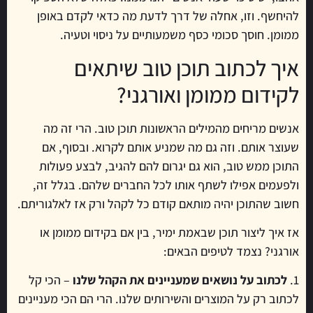
להיחשף. וזו, אחלה של דרך לדעת מה כדאי לקדם באופן
ממומן. חוסך סכומי כסף משמעותיים על ניסוי וטעיה.
איך לכתוב תוכן טוב שיתאים
לקידום ממומן ואורגני?
אנשים מריחים מהמילים הראשונות תוכן טוב. הרי זה מה
שעוצר אותם. וזה גם מה שמניע אותם לקרוא. ובסוף, אם
התוכן ממש טוב, הוא גם יגרום להם להגיב, לבצע פעולות
ולפעמים אפילו לשתף אותו לכל החברים שלהם. בגלל זה,
חשוב שהתוכן יהיה מותאם קודם כל לקהל ורק אז לאלגוריתם.
אז איך ליצור תוכן שבאמת ימיר, בין אם בקידום ממומן או
אורגני? נצמד לטיפים הבאים:
1.
לכתוב על נושאים שמעניינים את הקהל שלנו
– הכי קל
לכתוב רק על המוצרים והשירותים שלנו. הרי הם הכי מעניינים