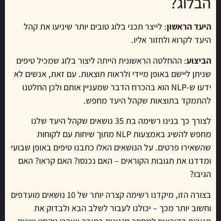
הבלוג?
היעד הראשון
: לייצר תכני בלוג טובים יותר שיניעו את קהל
היעד לקרוא ולחזור אליו.
הביצוע
: ההחלטה הראשונית הייתה ליצור בלוג שמכיל טיפים
שניתן ליישם באופן מיידי ולראות תוצאות. עם זאת, אנשים לא
ידעו ש-NLP הוא בהכרח הדבר שמעניין אותם ולכן החלטנו
להתמקד בתוצאות שקהל היעד מחפש.
לצורך כך בנינו רשימה בת 35 נושאים שקהל היעד שלנו
מחפש להשיג באמצעות NLP מתוך שיחות עם לקוחות
שהשאירו פרטים. על הנושאים האלו כתבנו טיפים באופן שבועי
ומדדנו את תגובות הקוראים – האם נכנסו? האם קראו? האם
הגיבו?
בצורה הזו, מיקדנו רשימה קצרה יותר של 10 נושאים מועדפים
וחשוב יותר מכך – יכולנו לעבור לשלב הבא ולבדוק את