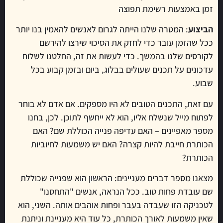
זמן באמצעות רשימת תפוצה
הביצוע
: המטרה שלנו הייתה לגרום לאנשים להאמין בנו יותר
ככל שהזמן עובר כדי לחזק את הסיכוי שירצו להירשם
לקורסים שלנו בהמשך. כדי לעשות את זה, החלטנו לשלוח
עדכונים על תכנים שעולים בבלוג, ביום ובזמן קבוע בכל
שבוע.
עם זאת, התכנים הטובים לא היו מספקים. אם אדם לא בוחר
לפתוח מייל שנשלח אליו, הוא לא ייחשף לתוכן. לכן, בחנו
מספר מאפיינים – האם עדיפה פנייה הכוללת שם? האם
הכותרת חייבת להיות קצרה? האם יש משמעות לחיוביות
הכותרת?
מצאנו מספר דברים מעניינים: הראשון הוא שפנייה שכוללת
שם עובדת פחות טוב. ככל הנראה, אנשים "התחסנו"
לטכניקה הזו שעבדה בעבר ופחות אוהבים אותה. השני, הוא
שאין משמעות לאורך הכותרת, כל עוד היא מעניינת וניתנת