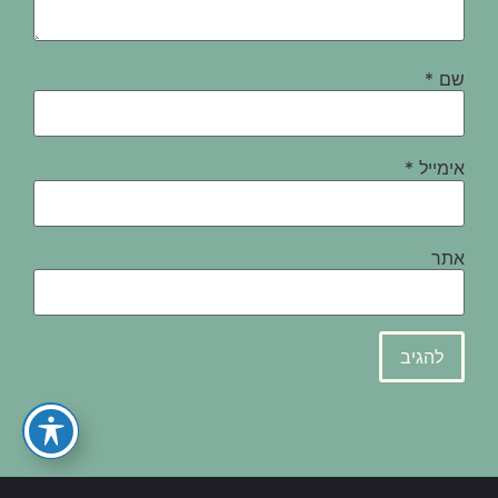
שם
*
אימייל
*
אתר