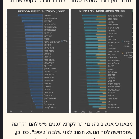
תגובות הקוראים למספר סגנונות כתיבה ואורכי טקסט שונים.
מצאנו כי אנשים נהנים יותר לקרוא תכנים שיש להם הקדמה
שממחישה למה הנושא חשוב לפני שלב ה"טיפים". כמו כן,