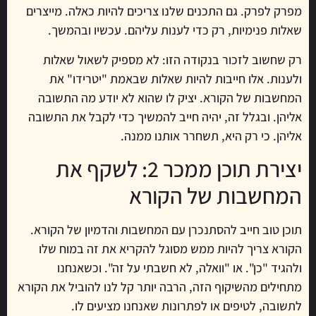
מפרק לפרק. גם התכנים שלנו צריכים להיות כאלה. מייצרים
שאלות פנימיות, רק כדי לענות עליהם. עכשיו ובהמשך.
רק שחשוב לזכור בנקודה הזו: לא מספיק לשאול שאלות
ולענות. אלו חייבות להיות שאלות שבאמת "יטרידו" את
המחשבות של הקורא. יציק לו שהוא לא יודע מה התשובה
אליהן. ובגלל זה, יהיה חייב להמשיך כדי לקבל את התשובה
אליהן. כי רק היא, תשחרר אותנו ממנה.
יצירת תוכן ממכר 2: לשקף את
המחשבות של הקורא
תוכן טוב חייב להסתנכרן עם המחשבות והדמיון של הקורא.
הקורא צריך להיות ממש מסוגל להקריא את זה במוח שלו
ולהגיד "כן". או "וואלה, לא חשבתי על זה". וכשאנחנו
מתחילים מהשיקוף הזה, הרבה יותר קל לנו להוביל את הקורא
לתשובה, לטיפים או לפתרונות שאנחנו מציעים לו.