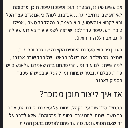
אם עשינו טיזינג, הבטחנו תוכן וסיפקנו טיפת תוכן ופרסומת
לאירוע שבו נרחיב יותר… אכזבנו. למה? כי אם אדם עצר הכל
ובא לקרוא או לשמוע, הוא באמת רוצה לקבל משהו. אפילו
טיפה ידע. טיפה ערך לפני שירצה לשמוע עוד באירוע שעולה
X. גם אם ה-X הזה הוא 0.
העניין פה הוא מערכת היחסים הקצרה שנוצרה והציפיות
שנוצרו מתחילתה. אם בשלב הראשון של התקשורת אכזבנו,
למה שייתנו לנו עוד זמן. הרי פתחנו בזה שאמרנו שלאנשים יש
פחות סבלנות. ובטח שפחות זמן להשקיע במישהו שכבר
הספיק לאכזב.
אז איך ליצור תוכן ממכר?
תתחילו מלחשוב על הקהל. פחות על עצמכם. קודם הם, אחר
כך משהו שנותן להם ערך ובסוף ה"פרסומת". שלא לדבר על
זה שאם תמחישו את מה שרציתם לפרסם בתוכן וזה ייתן