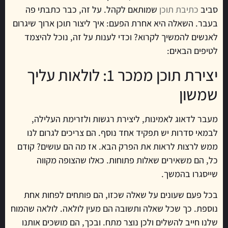
סביב
כתיבת תוכן
שמותאם לקהל. על זה, כבר כתבתי פה
בעבר. השאלה היא אחרת הפעם: איך ליצור תוכן ארוך שיגרום
לאנשים להמשיך לקרוא? וכדי לענות על זה, נוכל להיצמד
לטיפים הבאים:
יצירת תוכן ממכר 1: לולאות עליך
שמשון
מעבר לדאוג לאמינות, ליצירת רגשות ולזרימת העלילה,
לבמאי סדרות יש תפקיד אחד נוסף. הם צריכים לגרום לנו
ממש לרצות לראות את הפרק הבא. אז מה הם עושים? קודם
כל, הם משאירים שאלות פתוחות. כאלו שהצופה מקווה
שייסגרו בהמשך.
בכל פעם שעונים על שאלה שכזו, הם פותחים לפחות אחת
נוספת. כך שכל שאלה ותשובה הם מעין לולאה. לולאה שהמוח
שלנו חייב להשלים ולכן נוצר מתח. ובכך, הם מושכים אותנו