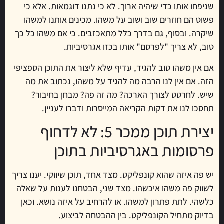
שניפחו אותו כדי שיהיה ארוך. לא כי נתנו דוגמאות. אלא כי
פשוט הם חוזרים שוב ושוב על משהו. מכינים אותנו למשהו
שיקרה. ובסוף, גם בדרך כלל מתאכזבים. כי אם משהו כל כך
טוב, לא צריך "לפרסם" אותו בכזו אגרסיביות.
אם אין משהו טוב להגיד, עדיף שלא ליצור את התוכן הספציפי
הזה. אם אין לנו הרבה מה להגיד על משהו, נכתוב את מה
שיש. לחרטט לצורך הארכה? מה זה פה? מבחן בחיבור?
תחסכו לנו את דקות הקריאה המייסרות ודברו לעניין.
יצירת תוכן ממכר 5: לא לדחוף
פרסומות באגרסיביות בתוכן
יש פה איזה שהוא קונפליקט. מצד אחד, תוכן שיווקי. יענו צריך
לשווק פה משהו איכשהו. מצד שני, הבטחנו לענות על שאלה
כלשהי. לתת פתרון למשהו. או להרחיב על איזה נושא. וכאן
בדיוק מתחיל הקונפליקט. בין ההבטחה לביצוע.