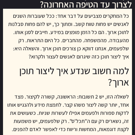
לצרוך עד הטיפה האחרונה?
כל המחקרים מצביעים על דבר אחד: ככל שעוברות השנים
לאנשים יש פחות טווח קשב. ומתוך כך, יש להם פחות סבלנות
לתוכן ארוך. הם כל הזמן מופצים במידע. חייבים לסנן אותו.
מהעבודה. מהמשפחה. מהחברים. כל היום התראות. רק
שלפעמים, אנחנו דווקא כן צורכים תוכן ארוך. והשאלה היא:
איך ליצור תוכן כזה שיגרום לאנשים לעצור ולקרוא?
למה חשוב שנדע איך ליצור תוכן
ארוך?
לשאלה הזו, יש 2 תשובות: הראשונה, קשורה לקיצור. מצד
אחד, יותר קשה ליצור משהו קצר. לתמצת מידע ולהנגיש אותו
לדקות ספורות ולפעמים אפילו לעשרות שניות. כשעושים את
זה, נשארים רק עם ה"תכל'ס". רק שלפעמים, יש משמעות
לקצת דוגמאות, המחשות וריווח כדי לאפשר לאדם להפנים.