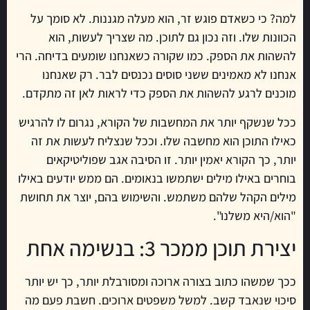
למה? כי כשאדם פוגש זר, הוא מעלה מגננות. לא סומך על
הכוונות שלו. וזה נכון גם לתוכן. מה שצריך לעשות, הוא
להשהות את הספק. כמו שקורה כשאנחנו שומעים בדיחה. הרי
אנחנו לא מאמינים ששני סוסים נכנסים לבר. רק שאנחנו
מוכנים לרגע להשהות את הספק כדי לראות לאן זה מתקדם.
ככל שנשקף יותר את המחשבות של הקורא, נגרום לו להרגיש
כאילו התוכן הוא מחשבה שלו. וככל שנצליח לעשות את זה
יותר, כך הקורא יאמין יותר. זו הסיבה אגב שפוליטיקאים
בוחרים באילו מילים ישתמשו בנאומים. הם ממש יודעים באילו
מילים הקהל שלהם משתמש. והשימוש בהם, יוצר את תחושת
"הוא/היא משלנו".
יצירת תוכן ממכר 3: בנשימה אחת
ככך שמשהו כתוב בצורה ארוכה ומסורבלת יותר, כך יש יותר
סיכוי שנאבד קשב. למשל משפטים ארוכים. חשבת פעם מה