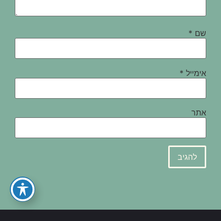
שם
*
אימייל
*
אתר